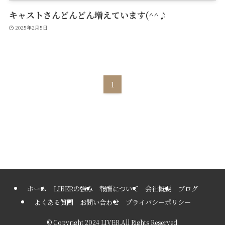
キャストさんどんどん増えています(^^♪
2025年2月5日
1
ホーム
LIBERの強み
報酬について
会社概要
ブログ
よくある質問
お問い合わせ
プライバシーポリシー
©
Copyright 2024 LIVER.All Rights Reserved.